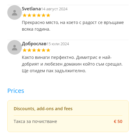
Svetlana
14 август 2024
Прекрасно място, на което с радост се връщаме
всяка година.
Доброслав
15 юли 2024
Както винаги перфектно. Димитрис е най-
добрият и любезен домакин който съм срещал.
Ще отидем пак задължително.
Prices
Discounts, add-ons and fees
Такса за почистване
€ 50