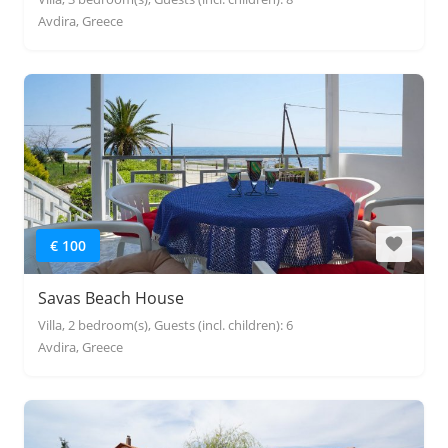
Avdira, Greece
€ 100
Savas Beach House
Villa, 2 bedroom(s), Guests (incl. children): 6
Avdira, Greece