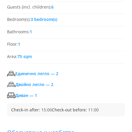
Guests (incl. children):
6
Bedroom(s):
3 bedroom(s)
Bathrooms:
1
Floor:
1
Area:
75 sqm
Единично легло — 2
Двойно легло — 2
Диван — 1
Check-in after:
15:00
Check-out before:
11:00