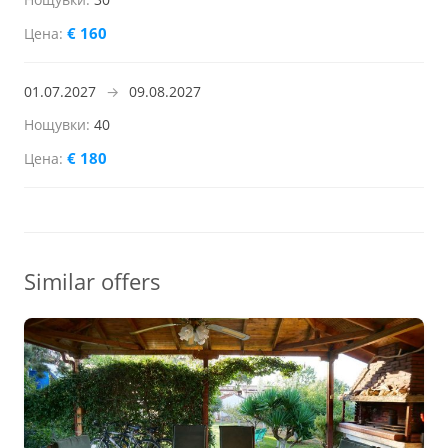
€ 160
01.07.2027
→
09.08.2027
40
€ 180
Similar offers